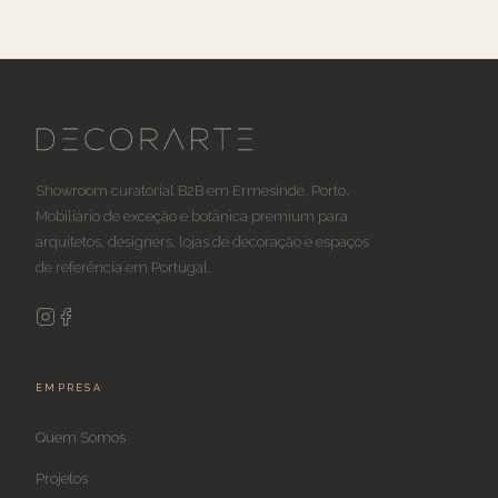
Showroom curatorial B2B em Ermesinde, Porto.
Mobiliário de exceção e botânica premium para
arquitetos, designers, lojas de decoração e espaços
de referência em Portugal.
EMPRESA
Quem Somos
Projetos