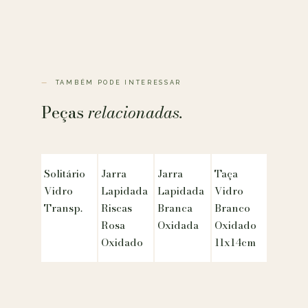
TAMBÉM PODE INTERESSAR
Peças
relacionadas.
Solitário
Jarra
Jarra
Taça
Vidro
Lapidada
Lapidada
Vidro
Transp.
Riscas
Branca
Branco
Rosa
Oxidada
Oxidado
Oxidado
11x14cm