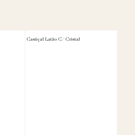
Castiçal Latão C/ Cristal