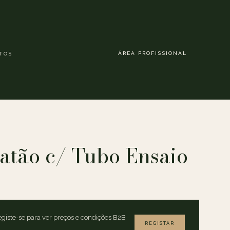
ÁREA PROFISSIONAL
TOS
Latão c/ Tubo Ensaio
giste-se para ver preços e condições B2B
REGISTAR