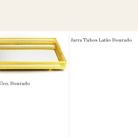
Jarra Tubos Latão Dourado
 Geo. Dourado