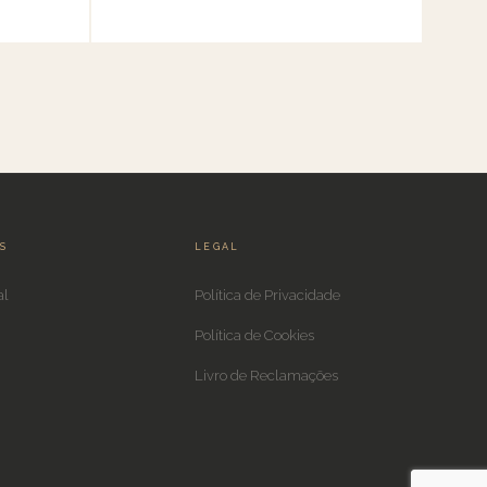
IS
LEGAL
al
Política de Privacidade
Política de Cookies
Livro de Reclamações