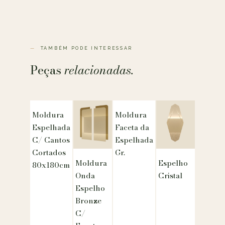
TAMBÉM PODE INTERESSAR
Peças
relacionadas.
Moldura
Moldura
Espelhada
Faceta da
C/ Cantos
Espelhada
Cortados
Gr.
Moldura
Espelho
80x180cm
Onda
Cristal
Espelho
Bronze
C/