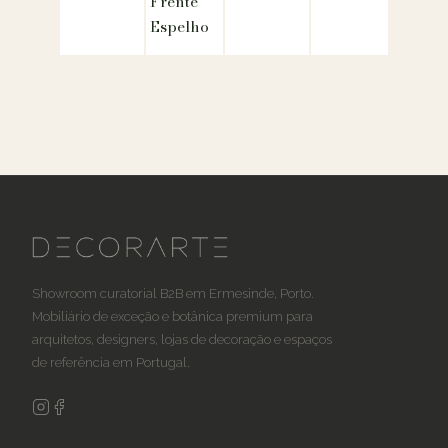
Frente
Espelho
Showroom curatorial B2B em Ermesinde, Porto.
Mobiliário de exceção e botânica premium para
arquitetos, designers, lojas de decoração e espaços
de referência em Portugal.