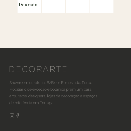
Dourado
Showroom curatorial B2B em Ermesinde, Porto.
Mobiliário de exceção e botânica premium para
arquitetos, designers, lojas de decoração e espaços
de referência em Portugal.