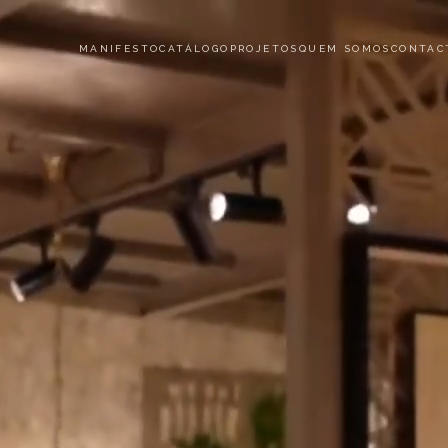
MANIFESTO
CATÁLOGO
PROJETOS
QUEM SOMOS
CONTAC